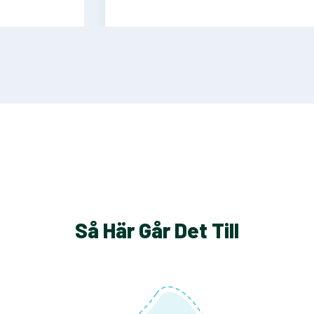
Så Här Går Det Till