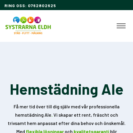
RING OSS: 0762802625
Hemstädning Ale
Få mer tid över till dig själv med vår professionella
hemstädning Ale
.
Vi skapar ett rent, fräscht och
trivsamt hem anpassat efter dina behov och önskemål.
Med
flexibla lösningar
och
kvalitetsgaranti
blir