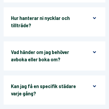
Hur hanterar ni nycklar och
tillträde?
Vad händer om jag behöver
avboka eller boka om?
Kan jag få en specifik städare
varje gång?