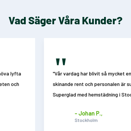
Vad Säger Våra Kunder?
"
"Vår vardag har blivit så mycket enklare. Alltid
skinande rent och personalen är supertrevlig!
Superglad med hemstädning i Stockholm"
- Johan P.,
Stockholm