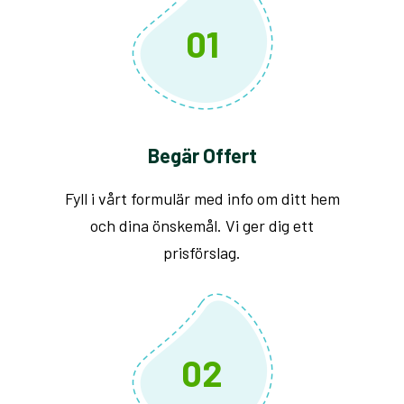
01
Begär Offert
Fyll i vårt formulär med info om ditt hem
och dina önskemål. Vi ger dig ett
prisförslag.
02